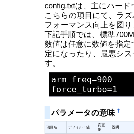
config.txtは、主
こちらの項目にて、ラズ
フォーマンス向上を図り
下記手順では、標準700M
数値は任意に数値を指定
定になったり、最悪シス
す。
arm_freq=900

force_turbo=1
†
パラメータの意味
変更
項目名
デフォルト値
説明
例