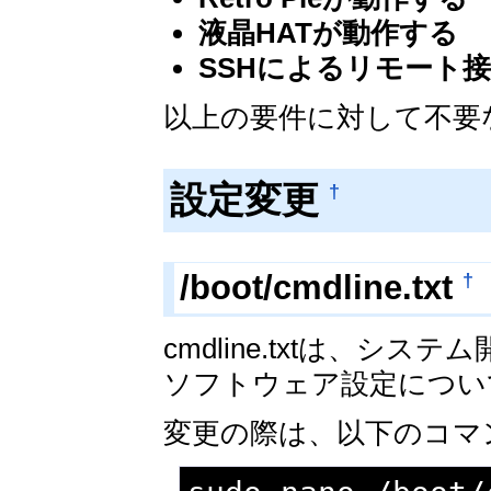
液晶HATが動作する
SSHによるリモート
以上の要件に対して不要
設定変更
†
†
/boot/cmdline.txt
cmdline.txtは、
ソフトウェア設定につい
変更の際は、以下のコマ