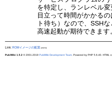
を特定し、ランレベル変
目立って時間がかかるの
ト待ち）なので、SSH
高速起動が期待できます
Link:
ROMイメージの配置
(2407d)
PukiWiki 1.5.2
© 2001-2019
PukiWiki Development Team
. Powered by PHP 5.6.40. HTML co