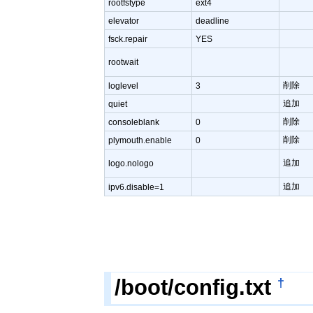
rootfstype
ext4
elevator
deadline
fsck.repair
YES
rootwait
削除
loglevel
3
追加
quiet
削除
consoleblank
0
削除
plymouth.enable
0
追加
logo.nologo
追加
ipv6.disable=1
†
/boot/config.txt