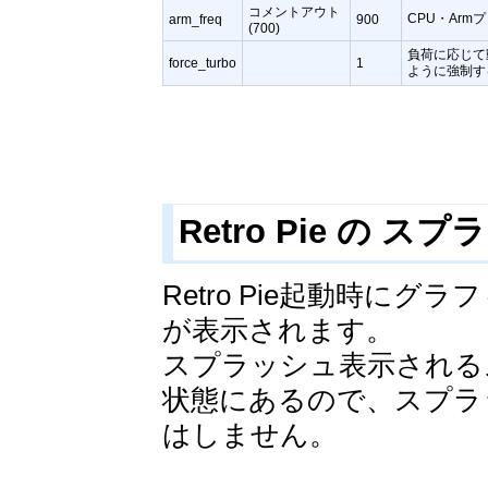
コメントアウト
CPU・Ar
arm_freq
900
(700)
負荷に応じて
force_turbo
1
ように強制す
Retro Pie の 
Retro Pie起動時に
が表示されます。
スプラッシュ表示される
状態にあるので、スプラ
はしません。