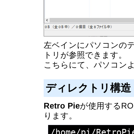
左ベインにパソコンの
トリが参照できます。
こちらにて、パソコン
ディレクトリ構造
Retro Pie
が使用するR
ります。
/home/pi/RetroPi