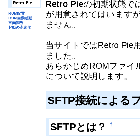
Retro Pie
の初期状態で
Retro Pie
が用意されてはいます
ROM配置
ROM自動起動
ません。
画面調整
起動の高速化
当サイトではRetro P
ました。
あらかじめROMファイ
について説明します。
SFTP接続による
SFTPとは？
†