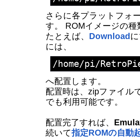
さらに各プラットフォ
す。 ROMイメージの
たとえば、
Download
に
には、
/home/pi/RetroPi
へ配置します。
配置時は、zipファイル
でも利用可能です。
配置完了すれば、
Emulat
続いて
指定ROMの自動