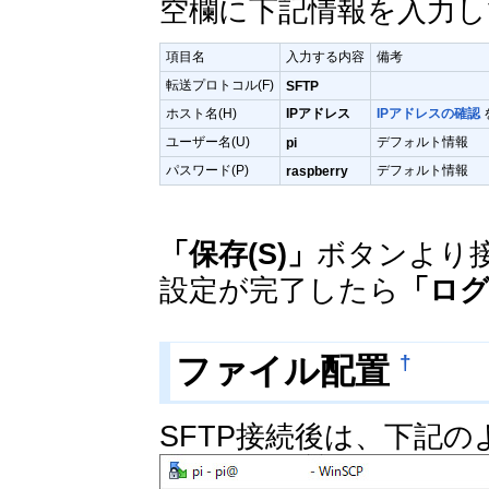
空欄に下記情報を入力
項目名
入力する内容
備考
転送プロトコル(F)
SFTP
ホスト名(H)
IPアドレス
IPアドレスの確認
ユーザー名(U)
デフォルト情報
pi
パスワード(P)
デフォルト情報
raspberry
「保存(S)」
ボタンより
設定が完了したら
「ロ
ファイル配置
†
SFTP接続後は、下記