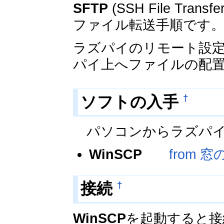
SFTP
(SSH File Tra
ファイル転送手順です
ラズパイのリモート設定
パイ上へファイルの配
ソフトの入手
†
パソコンからラズパイ
WinSCP
from 窓
接続
†
WinSCP
を起動すると接