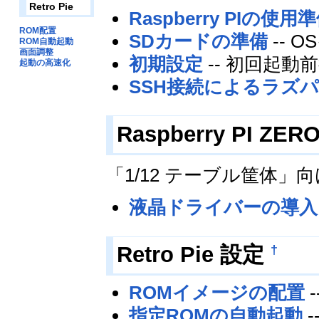
Retro Pie
Raspberry PIの使用
ROM配置
SDカードの準備
-- 
ROM自動起動
画面調整
初期設定
-- 初回起動
起動の高速化
SSH接続によるラズ
Raspberry PI 
「1/12 テーブル筐体
液晶ドライバーの導入
†
Retro Pie 設定
ROMイメージの配置
指定ROMの自動起動
-